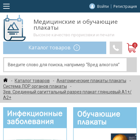
Войти
Регистрация
Медицинские и обучающие
плакаты
Высокое качество прорисовки и печати
Каталог товаров
Каталог товаров
Анатомические плакаты плакаты
Система ЛОР органов плакаты
Зев. Срединный сагиттальный разрез плакат глянцевый А1+/
А2+