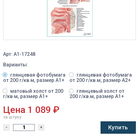
Арт: A1-17248
Варианты:
глянцевая фотобумага
глянцевая фотобумага
от 200 г/кв.м, размер A1+
от 200 г/кв.м, размер A2+
матовый холст от 200
глянцевый холст от
г/кв.м, размер A1+
200 г/кв.м, размер A1+
Цена 1 089 ₽
за штуку
Купить
-
+