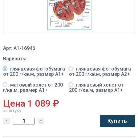
Арт: A1-16946
Варианты:
глянцевая фотобумага
глянцевая фотобумага
от 200 г/кв.м, размер A1+
от 200 г/кв.м, размер A2+
матовый холст от 200
глянцевый холст от
г/кв.м, размер A1+
200 г/кв.м, размер A1+
Цена 1 089 ₽
за штуку
Купить
-
+