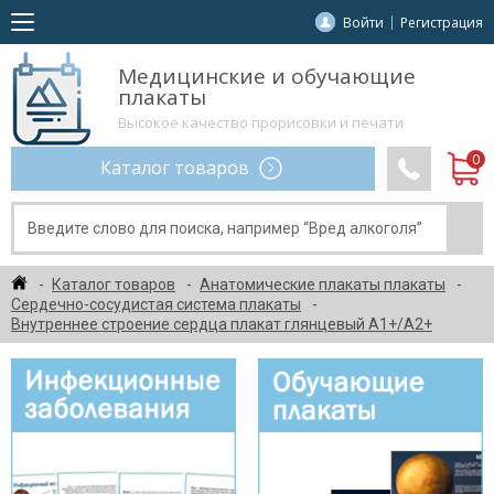
Войти
Регистрация
Медицинские и обучающие
плакаты
Высокое качество прорисовки и печати
Каталог товаров
Каталог товаров
Анатомические плакаты плакаты
Сердечно-сосудистая система плакаты
Внутреннее строение сердца плакат глянцевый А1+/А2+