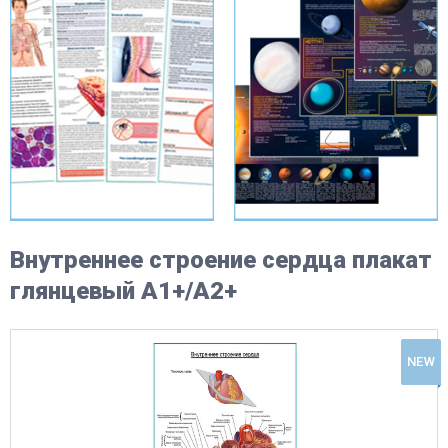
Внутреннее строение сердца плакат
глянцевый А1+/А2+
NEW