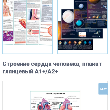
Строение сердца человека, плакат
глянцевый А1+/А2+
NEW