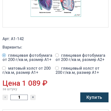
Арт: A1-142
Варианты:
глянцевая фотобумага
глянцевая фотобумага
от 200 г/кв.м, размер A1+
от 200 г/кв.м, размер A2+
матовый холст от 200
глянцевый холст от
г/кв.м, размер A1+
200 г/кв.м, размер A1+
Цена 1 089 ₽
за штуку
Купить
-
+