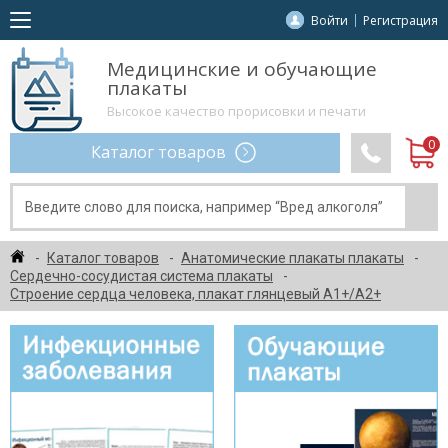
Войти
Регистрация
Медицинские и обучающие
плакаты
Высокое качество прорисовки и печати
Каталог товаров
Каталог товаров
Анатомические плакаты плакаты
Сердечно-сосудистая система плакаты
Строение сердца человека, плакат глянцевый А1+/А2+