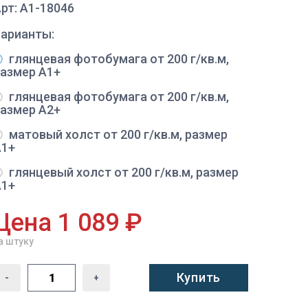
рт: A1-18046
Варианты:
глянцевая фотобумага от 200 г/кв.м,
размер A1+
глянцевая фотобумага от 200 г/кв.м,
размер A2+
матовый холст от 200 г/кв.м, размер
A1+
глянцевый холст от 200 г/кв.м, размер
A1+
Цена 1 089 ₽
а штуку
Купить
-
+