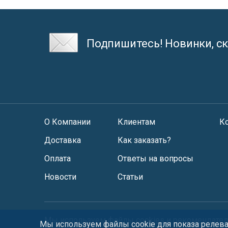
Подпишитесь! Новинки, ск
О Компании
Клиентам
К
Доставка
Как заказать?
Оплата
Ответы на вопросы
Новости
Статьи
Мы используем файлы
cookies
и
рекомендател
Мы используем файлы cookie для показа релеван