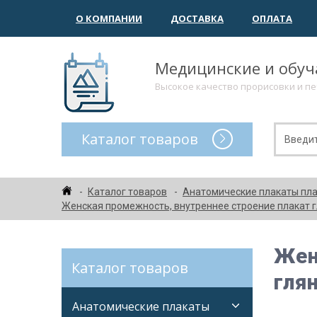
О КОМПАНИИ
ДОСТАВКА
ОПЛАТА
Медицинские и обу
Высокое качество прорисовки и п
Каталог товаров
Каталог товаров
Анатомические плакаты пл
Женская промежность, внутреннее строение плакат 
Жен
Каталог товаров
гля
Анатомические плакаты