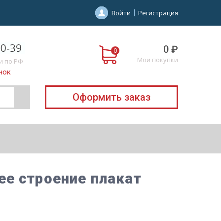
Войти
Регистрация
0 ₽
Мои покупки
и по РФ
нок
Оформить заказ
е строение плакат