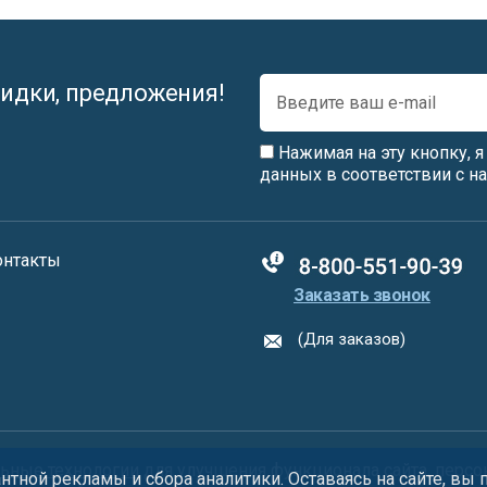
идки, предложения!
Нажимая на эту кнопку, 
данных в соответствии с 
онтакты
88005555550
Заказать звонок
(Для заказов)
ьные технологии
для улучшения функционала сайта, персо
тной рекламы и сбора аналитики. Оставаясь на сайте, вы