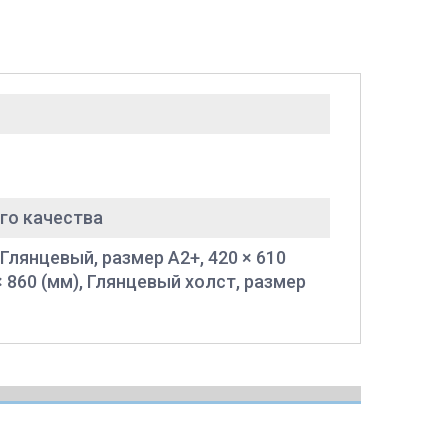
го качества
 Глянцевый, размер A2+, 420 × 610
× 860 (мм), Глянцевый холст, размер