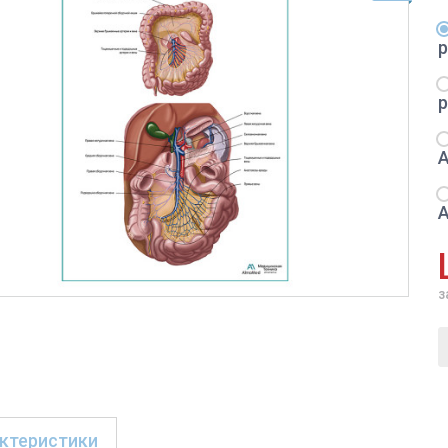
з
ктеристики