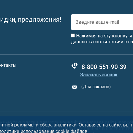
идки, предложения!
Нажимая на эту кнопку, 
данных в соответствии с 
онтакты
88005555550
Заказать звонок
(Для заказов)
ьные технологии
для улучшения функционала сайта, персо
тной рекламы и сбора аналитики. Оставаясь на сайте, вы
сь на обработку ваших персональных данных в соответств
 политике использования
cookie
файлов.