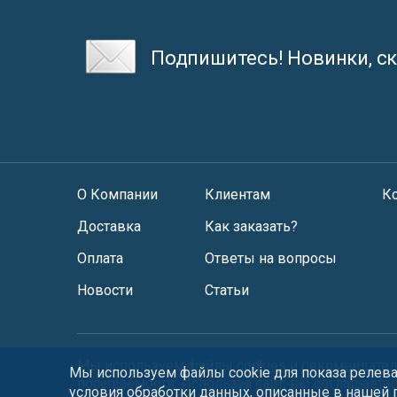
Подпишитесь! Новинки, ск
О Компании
Клиентам
К
Доставка
Как заказать?
Оплата
Ответы на вопросы
Новости
Статьи
Мы используем файлы
cookies
и
рекомендател
Мы используем файлы cookie для показа релеван
посещаемости. Используя сайт, вы соглашаете
условия обработки данных, описанные в нашей