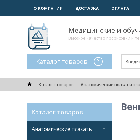
О КОМПАНИИ
ДОСТАВКА
ОПЛАТА
Медицинские и обу
Высокое качество прорисовки и п
Каталог товаров
Каталог товаров
Анатомические плакаты пл
Вен
Каталог товаров
Анатомические плакаты