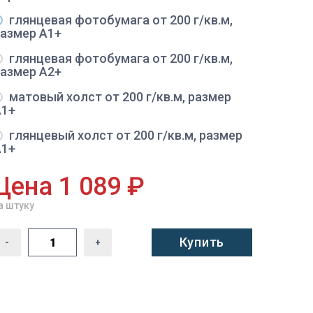
глянцевая фотобумага от 200 г/кв.м,
размер A1+
глянцевая фотобумага от 200 г/кв.м,
размер A2+
матовый холст от 200 г/кв.м, размер
A1+
глянцевый холст от 200 г/кв.м, размер
A1+
Цена 1 089 ₽
а штуку
Купить
-
+