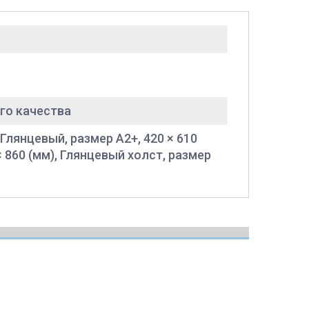
го качества
 Глянцевый, размер A2+, 420 × 610
× 860 (мм), Глянцевый холст, размер