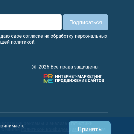
Подписаться
я даю свое согласие на обработку персональных
нашей
политикой
.
2026 Все права защищены.
нализации рекламы и анализа статистики
 принимаете
Принять
и с нашей
политикой конфиденциальности
. Для