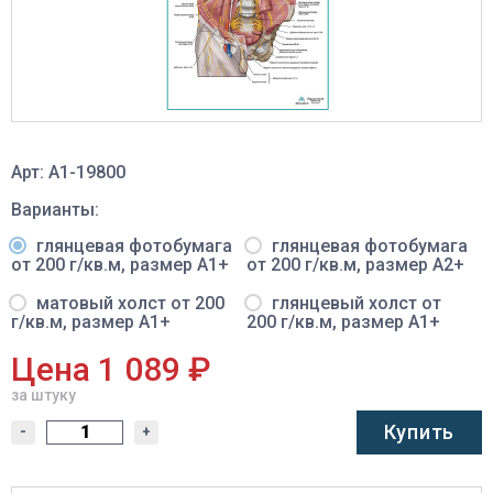
Арт: A1-19800
Варианты:
глянцевая фотобумага
глянцевая фотобумага
от 200 г/кв.м, размер A1+
от 200 г/кв.м, размер A2+
матовый холст от 200
глянцевый холст от
г/кв.м, размер A1+
200 г/кв.м, размер A1+
Цена 1 089 ₽
за штуку
Купить
-
+