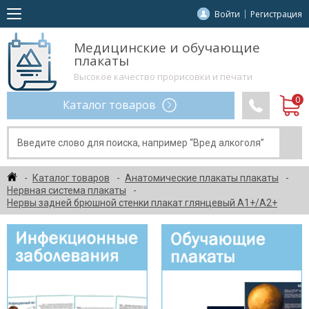
Войти
Регистрация
Медицинские и обучающие
плакаты
Высокое качество прорисовки и печати
Каталог товаров
Каталог товаров
Анатомические плакаты плакаты
Нервная система плакаты
Нервы задней брюшной стенки плакат глянцевый А1+/А2+