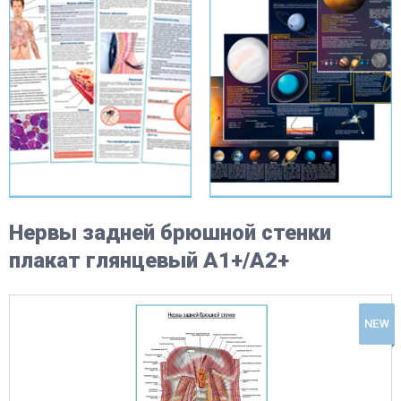
Нервы задней брюшной стенки
плакат глянцевый А1+/А2+
NEW