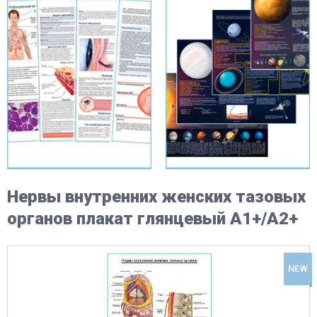
Нервы внутренних женских тазовых
органов плакат глянцевый А1+/А2+
NEW