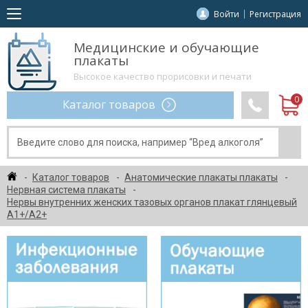
Войти
Регистрация
Медицинские и обучающие
плакаты
Высокое качество прорисовки и печати
Каталог товаров
Каталог товаров
Анатомические плакаты плакаты
Нервная система плакаты
Нервы внутренних женских тазовых органов плакат глянцевый
А1+/А2+