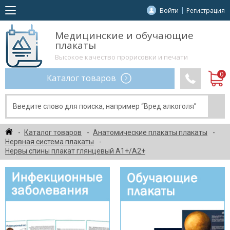
Войти
Регистрация
Медицинские и обучающие
плакаты
Высокое качество прорисовки и печати
Каталог товаров
Каталог товаров
Анатомические плакаты плакаты
Нервная система плакаты
Нервы спины плакат глянцевый А1+/А2+