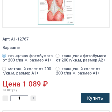
Арт: A1-12767
Варианты:
глянцевая фотобумага
глянцевая фотобумага
от 200 г/кв.м, размер A1+
от 200 г/кв.м, размер A2+
матовый холст от 200
глянцевый холст от
г/кв.м, размер A1+
200 г/кв.м, размер A1+
Цена 1 089 ₽
за штуку
Купить
-
+