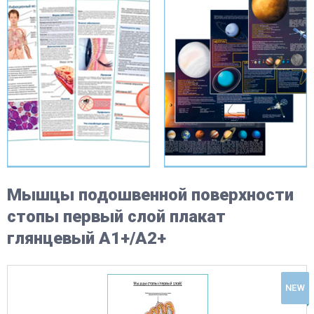
Мышцы подошвенной поверхности
стопы первый слой плакат
глянцевый А1+/А2+
NEW