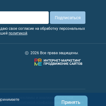
Подписаться
я даю свое согласие на обработку персональных
нашей
политикой
.
2026 Все права защищены.
нализации рекламы и анализа статистики
 принимаете
Принять
и с нашей
политикой конфиденциальности
. Для