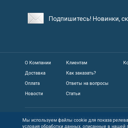
Подпишитесь! Новинки, ск
О Компании
Клиентам
К
Доставка
Как заказать?
Оплата
Ответы на вопросы
Новости
Статьи
Мы используем файлы
cookies
и
рекомендател
Мы используем файлы cookie для показа релеван
посещаемости. Используя сайт, вы соглашаете
условия обработки данных, описанные в нашей