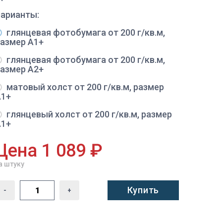
Варианты:
глянцевая фотобумага от 200 г/кв.м,
размер A1+
глянцевая фотобумага от 200 г/кв.м,
размер A2+
матовый холст от 200 г/кв.м, размер
A1+
глянцевый холст от 200 г/кв.м, размер
A1+
Цена 1 089 ₽
а штуку
Купить
-
+