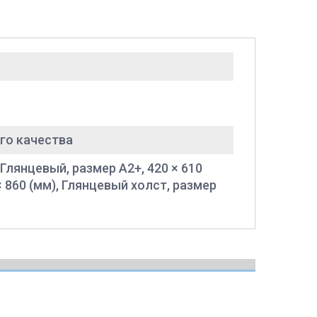
го качества
 Глянцевый, размер A2+, 420 × 610
× 860 (мм), Глянцевый холст, размер