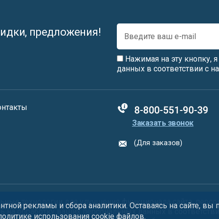
идки, предложения!
Нажимая на эту кнопку, 
данных в соответствии с 
онтакты
88005555550
Заказать звонок
(Для заказов)
ьные технологии
для улучшения функционала сайта, персо
тной рекламы и сбора аналитики. Оставаясь на сайте, вы
сь на обработку ваших персональных данных в соответств
 политике использования
cookie
файлов.