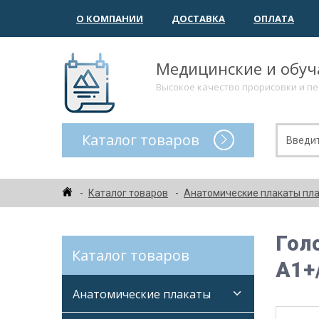
О КОМПАНИИ
ДОСТАВКА
ОПЛАТА
Медицинские и обу
Высокое качество прорисовки и п
Каталог товаров
Каталог товаров
Анатомические плакаты пл
Гол
Каталог товаров
А1+
Анатомические плакаты