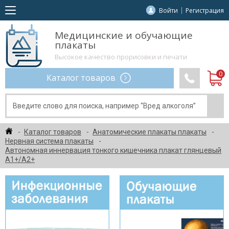
Войти
Регистрация
Медицинские и обучающие
плакаты
Высокое качество прорисовки и печати
Каталог товаров
Каталог товаров
Анатомические плакаты плакаты
Нервная система плакаты
Автономная иннервация тонкого кишечника плакат глянцевый
А1+/А2+