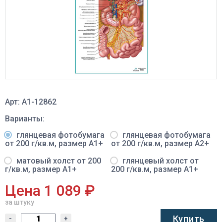
Арт: A1-12862
Варианты:
глянцевая фотобумага
глянцевая фотобумага
от 200 г/кв.м, размер A1+
от 200 г/кв.м, размер A2+
матовый холст от 200
глянцевый холст от
г/кв.м, размер A1+
200 г/кв.м, размер A1+
Цена 1 089 ₽
за штуку
Купить
-
+