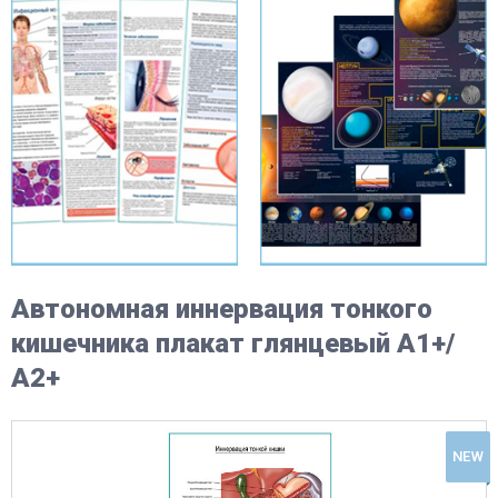
Автономная иннервация тонкого
кишечника плакат глянцевый А1+/
А2+
NEW