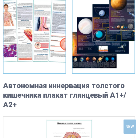
Автономная иннервация толстого
кишечника плакат глянцевый А1+/
А2+
NEW