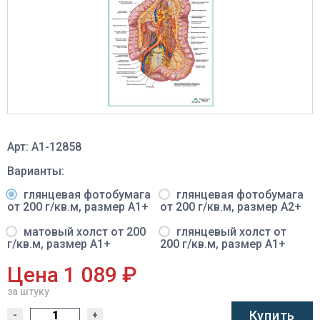
Арт: A1-12858
Варианты:
глянцевая фотобумага
глянцевая фотобумага
от 200 г/кв.м, размер A1+
от 200 г/кв.м, размер A2+
матовый холст от 200
глянцевый холст от
г/кв.м, размер A1+
200 г/кв.м, размер A1+
Цена 1 089 ₽
за штуку
Купить
-
+