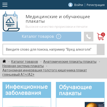
Войти
Регистрация
Медицинские и обучающие
плакаты
Высокое качество прорисовки и печати
Каталог товаров
Каталог товаров
Анатомические плакаты плакаты
Нервная система плакаты
Автономная иннервация толстого кишечника плакат
глянцевый А1+/А2+