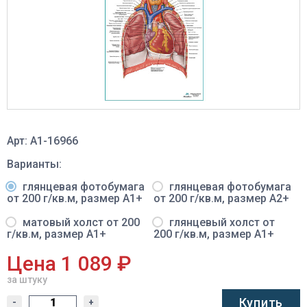
Арт: A1-16966
Варианты:
глянцевая фотобумага
глянцевая фотобумага
от 200 г/кв.м, размер A1+
от 200 г/кв.м, размер A2+
матовый холст от 200
глянцевый холст от
г/кв.м, размер A1+
200 г/кв.м, размер A1+
Цена 1 089 ₽
за штуку
Купить
-
+