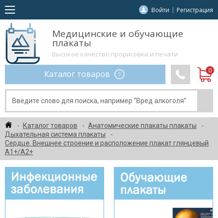
Войти
Регистрация
Медицинские и обучающие
плакаты
Высокое качество прорисовки и печати
Каталог товаров
Каталог товаров
Анатомические плакаты плакаты
Дыхательная система плакаты
Сердце. Внешнее строение и расположение плакат глянцевый
А1+/А2+