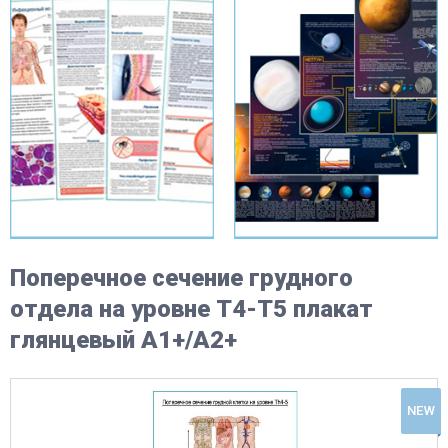
Поперечное сечение грудного
отдела на уровне Т4-Т5 плакат
глянцевый А1+/А2+
NEW