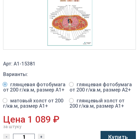
Арт: A1-15381
Варианты:
глянцевая фотобумага
глянцевая фотобумага
от 200 г/кв.м, размер A1+
от 200 г/кв.м, размер A2+
матовый холст от 200
глянцевый холст от
г/кв.м, размер A1+
200 г/кв.м, размер A1+
Цена 1 089 ₽
за штуку
Купить
-
+