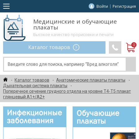
Войти
Регистрация
Медицинские и обучающие
плакаты
Высокое качество прорисовки и печати
Каталог товаров
Каталог товаров
Анатомические плакаты плакаты
Дыхательная система плакаты
Поперечное сечение грудного отдела на уровне Т4-Т5 плакат
глянцевый А1+/А2+