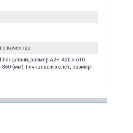
го качества
 Глянцевый, размер A2+, 420 × 610
× 860 (мм), Глянцевый холст, размер