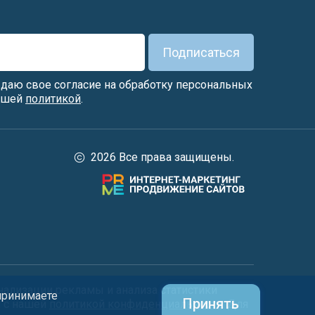
Подписаться
я даю свое согласие на обработку персональных
нашей
политикой
.
2026 Все права защищены.
нализации рекламы и анализа статистики
 принимаете
Принять
и с нашей
политикой конфиденциальности
. Для