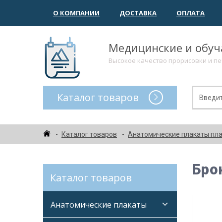
О КОМПАНИИ
ДОСТАВКА
ОПЛАТА
Медицинские и обу
Высокое качество прорисовки и п
Каталог товаров
Каталог товаров
Анатомические плакаты пл
Бро
Каталог товаров
Анатомические плакаты