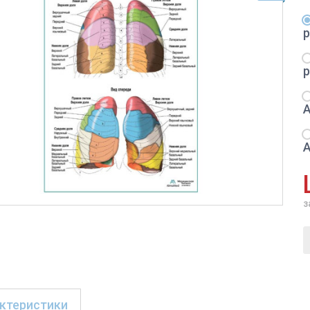
з
ктеристики