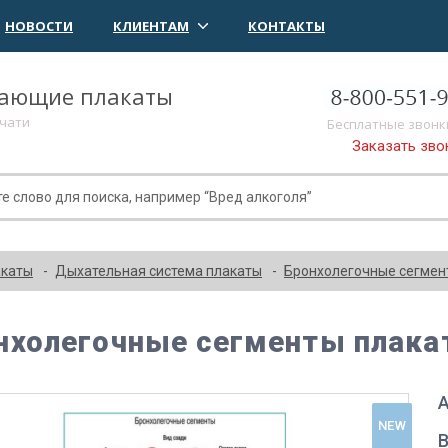
НОВОСТИ
КЛИЕНТАМ
КОНТАКТЫ
чающие плакаты
ечати
Бесплатные звонк
Заказать зво
акаты
Дыхательная система плакаты
Бронхолегочные сегмен
нхолегочные сегменты плака
А
NEW