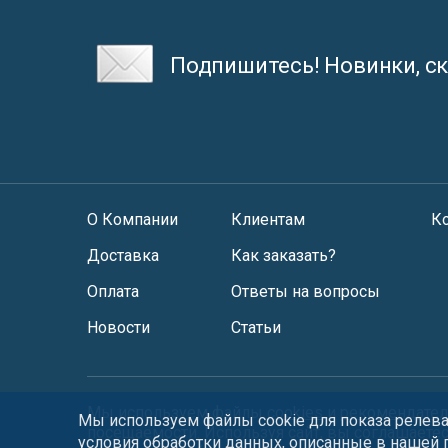
Подпишитесь! Новинки, ск
О Компании
Клиентам
К
Доставка
Как заказать?
Оплата
Ответы на вопросы
Новости
Статьи
Мы используем файлы
cookies
и
рекомендател
Мы используем файлы cookie для показа релеван
посещаемости. Используя сайт, вы соглашаете
условия обработки данных, описанные в нашей