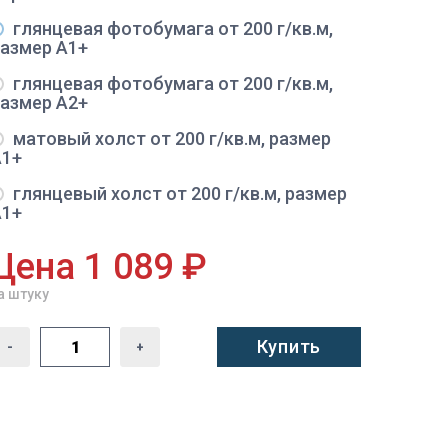
глянцевая фотобумага от 200 г/кв.м,
размер A1+
глянцевая фотобумага от 200 г/кв.м,
размер A2+
матовый холст от 200 г/кв.м, размер
A1+
глянцевый холст от 200 г/кв.м, размер
A1+
Цена 1 089 ₽
а штуку
Купить
-
+