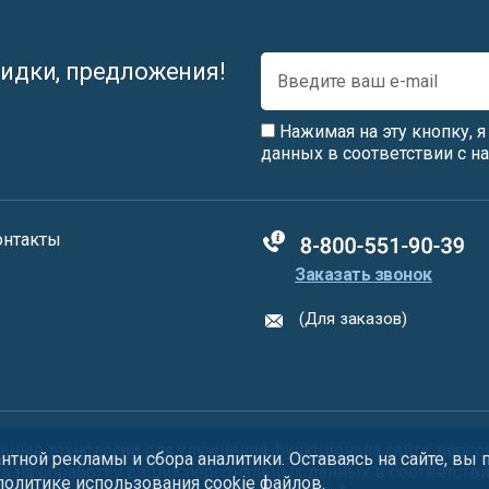
идки, предложения!
Нажимая на эту кнопку, 
данных в соответствии с 
онтакты
88005555550
Заказать звонок
(Для заказов)
ьные технологии
для улучшения функционала сайта, персо
тной рекламы и сбора аналитики. Оставаясь на сайте, вы
сь на обработку ваших персональных данных в соответств
 политике использования
cookie
файлов.